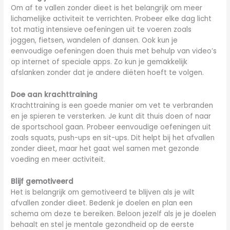
Om af te vallen zonder dieet is het belangrijk om meer
lichamelijke activiteit te verrichten. Probeer elke dag licht
tot matig intensieve oefeningen uit te voeren zoals
joggen, fietsen, wandelen of dansen. Ook kun je
eenvoudige oefeningen doen thuis met behulp van video’s
op internet of speciale apps. Zo kun je gemakkelijk
afslanken zonder dat je andere diëten hoeft te volgen.
Doe aan krachttraining
Krachttraining is een goede manier om vet te verbranden
en je spieren te versterken. Je kunt dit thuis doen of naar
de sportschool gaan. Probeer eenvoudige oefeningen uit
zoals squats, push-ups en sit-ups. Dit helpt bij het afvallen
zonder dieet, maar het gaat wel samen met gezonde
voeding en meer activiteit.
Blijf gemotiveerd
Het is belangrijk om gemotiveerd te blijven als je wilt
afvallen zonder dieet. Bedenk je doelen en plan een
schema om deze te bereiken. Beloon jezelf als je je doelen
behaalt en stel je mentale gezondheid op de eerste