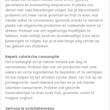
gevarieerd en evenwichtig eetpatroon. In plaats van
diëten met veel beperkingen volgen, kun je bijvoorbeeld
proberen om meer verse groenten en fruit te eten, wat
minder suiker te consumeren, gezonde snacks te nemen in
plaats van ongezonde producten en voldoende water te
drinken. Probeer ook om regelmatige maaltijden te
hebben, zoals ontbijt, lunch en avondmaaltijd. Door deze
basisregels te volgen, kun je al een lange weg zetten op
het gebied van afslanken.
Beperk calorische consumptie
Het is belangrijk om je calorie-inname per dag te
verminderen. Probeer dan ook om producten met veel
suikers en vette ingrediënten te beperken of te vermijden.
Dit kan helpen bij het afvallen zonder dieet. Let ook op de
portiegrootte: neem kleinere porties en je zult minder
calorieën consumeren. Probeer ook gezonde
tussendoortjes te eten zoals fruit, groenten, noten of
magere yoghurt.
Verhoog je activiteitsniveau